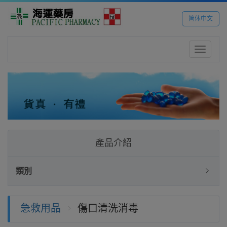
简体中文
Toggle
navigatio
產品介紹
類別
急救用品
傷口清洗消毒