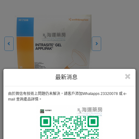
最新消息
由於微信有技術上問題仍未解決，請客戶添加Whatapps 23320078 或 e-
mail 查詢產品詳情。