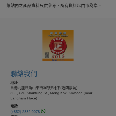
網站內之產品資料只供參考，所有資料以門市為準。
聯絡我們
地址
香港九龍旺角山東街36號E地下(近朗豪坊)
36E, G/F, Shantung St., Mong Kok, Kowloon (near
Langham Place)
電話
(+852) 2332 0078