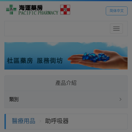
简体中文
Toggle
navigatio
產品介紹
類別
醫療用品
助呼吸器