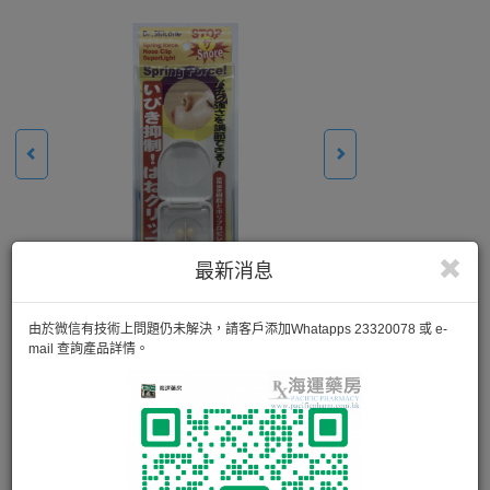
最新消息
由於微信有技術上問題仍未解決，請客戶添加Whatapps 23320078 或 e-
mail 查詢產品詳情。