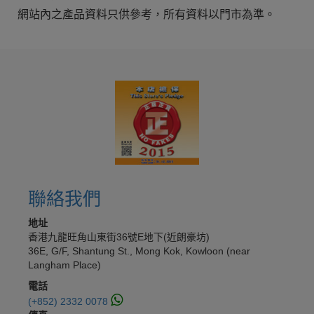
網站內之產品資料只供參考，所有資料以門市為準。
聯絡我們
地址
香港九龍旺角山東街36號E地下(近朗豪坊)
36E, G/F, Shantung St., Mong Kok, Kowloon (near
Langham Place)
電話
(+852) 2332 0078