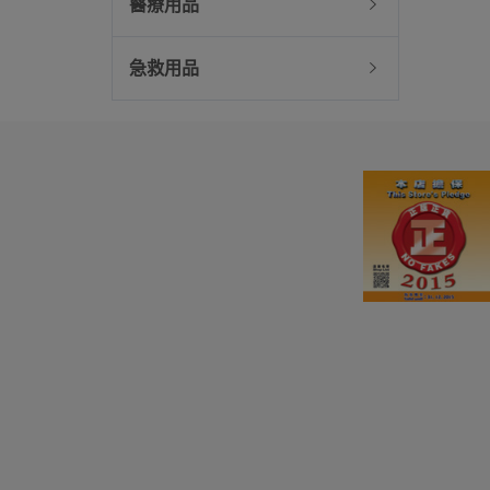
醫療用品
急救用品