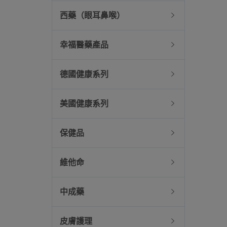
西藥（眼耳鼻喉）
幸福醫藥產品
德國健康系列
美國健康系列
保健品
維他命
中成藥
皮膚護理