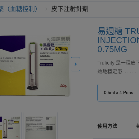
藥（血糖控制）
皮下注射針劑
易週糖 TRU
INJECTIO
0.75MG
Trulicity 
效地穩定患. . . . . .
0.5ml x 4 Pens
使用方法