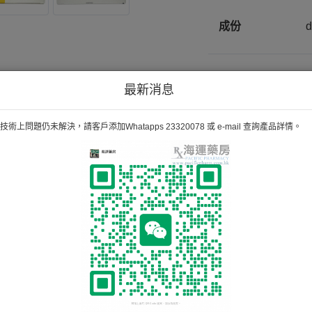
成份
備註
最新消息
H
術上問題仍未解決，請客戶添加Whatapps 23320078 或 e-mail 查詢產品詳情。