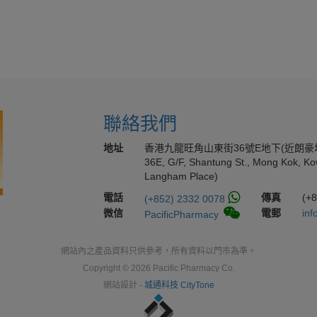
聯絡我們
地址
香港九龍旺角山東街36號E地下(近朗豪
36E, G/F, Shantung St., Mong Kok, Ko
Langham Place)
電話
傳真
(+
(+852) 2332 0078
微信
電郵
inf
PacificPharmacy
網站內之產品資料只供參考，所有資料以門市為準。
Copyright © 2026 Pacific Pharmacy Co.
網站設計 -
城通科技 CityTone