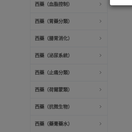
西藥（血脂控制）
西藥（胃藥分類）
西藥（腸胃消化）
西藥（泌尿系統）
西藥（止痛分類）
西藥（荷爾蒙類）
西藥（抗微生物）
西藥（藥膏藥水）