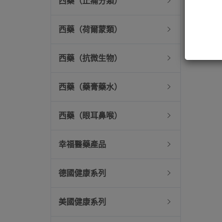
西藥（止痛分類）
西藥（荷爾蒙類）
西藥（抗微生物）
西藥（藥膏藥水）
西藥（眼耳鼻喉）
幸福醫藥產品
德國健康系列
美國健康系列