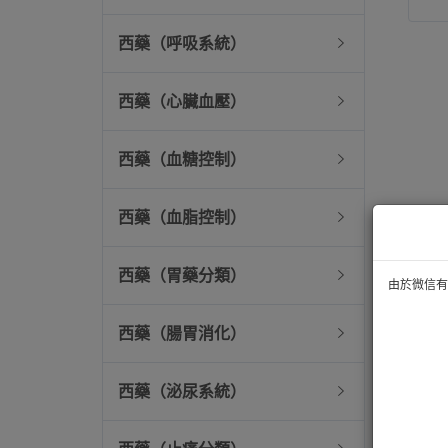
西藥（呼吸系統）
西藥（心臟血壓）
西藥（血糖控制）
西藥（血脂控制）
西藥（胃藥分類）
由於微信有技
西藥（腸胃消化）
西藥（泌尿系統）