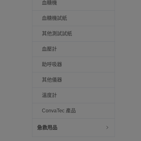
血糖機
血糖機試紙
其他測試試紙
血壓計
助呼吸器
其他儀器
溫度計
ConvaTec 產品
急救用品