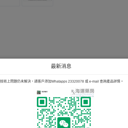
最新消息
術上問題仍未解決，請客戶添加Whatapps 23320078 或 e-mail 查詢產品詳情。