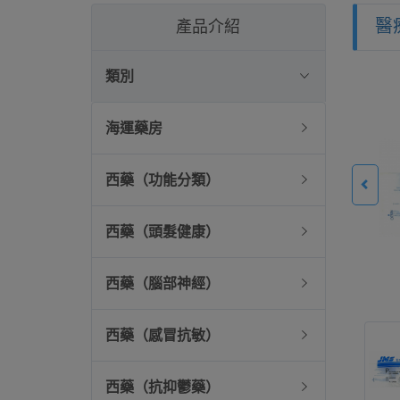
醫
產品介紹
類別
海運藥房
西藥（功能分類）
西藥（頭髮健康）
西藥（腦部神經）
西藥（感冒抗敏）
西藥（抗抑鬱藥）