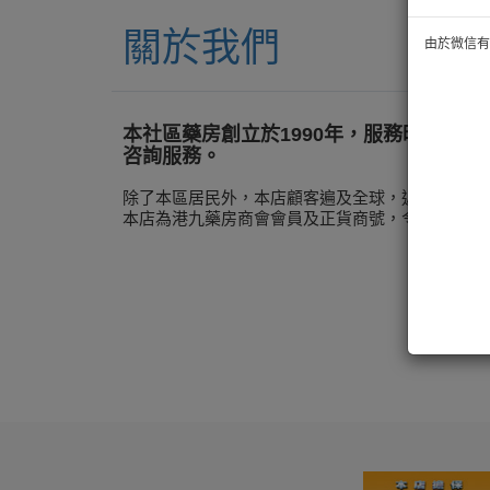
關於我們
由於微信有技
本社區藥房創立於1990年，服務旺角街
咨詢服務。
除了本區居民外，本店顧客遍及全球，近年更提供
本店為港九藥房商會會員及正貨商號，令顧客更有