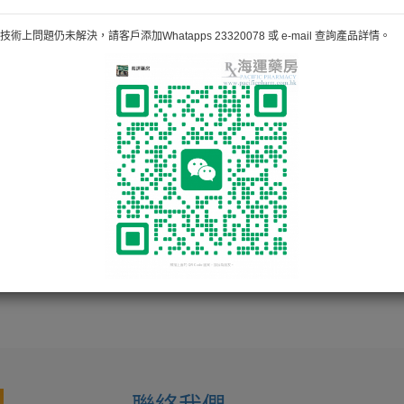
術上問題仍未解決，請客戶添加Whatapps 23320078 或 e-mail 查詢產品詳情。
坊超過30年，提供中西成藥、日常用品、嬰兒用品、配藥及
不少服務給國內顧客。
信心。