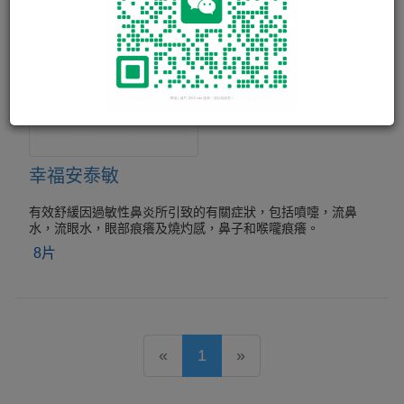
幸福安泰敏
有效舒緩因過敏性鼻炎所引致的有關症狀，包括噴嚏，流鼻
水，流眼水，眼部痕癢及燒灼感，鼻子和喉嚨痕癢。
8片
«
1
»