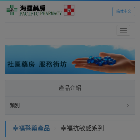
简体中文
Toggle
navigatio
產品介紹
類別
幸福醫藥產品
幸福抗敏感系列