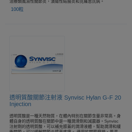
治療類風濕性關節炎，潰瘍性結腸炎和克羅恩氏病。
100粒
透明質酸關節注射液 Synvisc Hylan G-F 20
Injection
透明質酸是一種天然物質，在體內特別在關節含量非常高。身
體自身的透明質酸在關節中是一種潤滑劑和減震器。Synvisc
注射劑的透明質酸，可以補充膝蓋的潤滑液體，幫助潤滑和緩
衝關節，可以緩解關節炎膝蓋疼痛。 適用於關節磨損、風濕