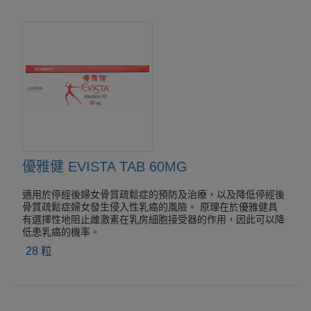
優雅健 EVISTA TAB 60MG
適用於停經後婦女骨質疏鬆症的預防及治療，以及降低停經後
骨質疏鬆症婦女發生侵入性乳癌的風險。 原理在於優雅健具
有選擇性地阻止雌激素在乳房細胞接受器的作用，因此可以降
低患乳癌的機率。
28 粒