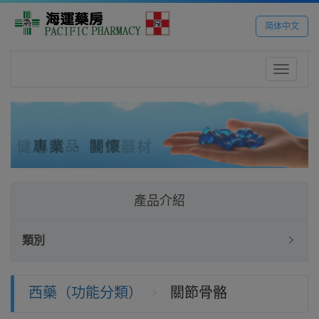
简体中文
Toggle
navigatio
產品介紹
類別
西藥（功能分類）
關節骨骼