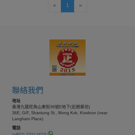
«
1
»
聯絡我們
地址
香港九龍旺角山東街36號E地下(近朗豪坊)
36E, G/F, Shantung St., Mong Kok, Kowloon (near
Langham Place)
電話
(+852) 2332 0078