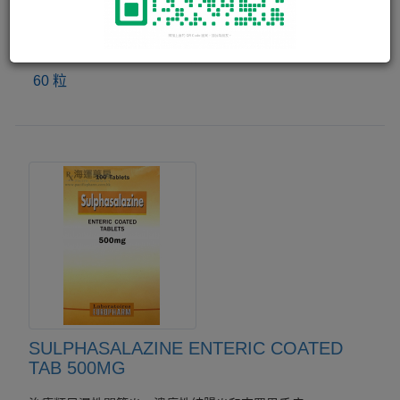
PLAQUENIL TAB 200MG
用於治療： 瘧疾 慢性紅斑狼瘡症 風濕性關節炎
60 粒
SULPHASALAZINE ENTERIC COATED
TAB 500MG