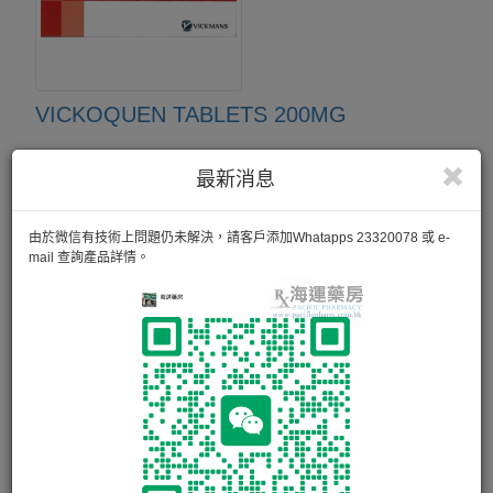
VICKOQUEN TABLETS 200MG
用於治療： 瘧疾 慢性紅斑狼瘡症 風濕性關節炎
最新消息
60 粒
由於微信有技術上問題仍未解決，請客戶添加Whatapps 23320078 或 e-
mail 查詢產品詳情。