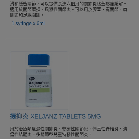
滑和緩衝關節，可以提供長達六個月的關節炎膝蓋疼痛緩解。
適用於關節磨損、風濕性關節炎。可以用於膝蓋、寬關節、肩
關節和足踝關節。
1 syringe x 6ml
捷抑炎 XELJANZ TABLETS 5MG
用於治療類風濕性關節炎、乾癬性關節炎、僵直性脊椎炎、潰
瘍性結腸炎、多關節型兒童特發性關節炎。