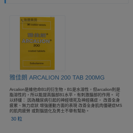
雅佳朗 ARCALION 200 TAB 200MG
Arcalion是維他命B1的衍生物，B1是水溶性，但arcalion則是
脂溶性的，所以能提高腦部B1水平，有刺激腦部的作用。 可
以紓緩： 因為糖尿病引起的神經壞死及神經痛症， 改善全身
疲累、無力症狀 增強運動方面的表現 改善全身肌肉僵硬症MS
的肌肉疲勞 或對腦退化及男士不舉有幫助。
30 粒