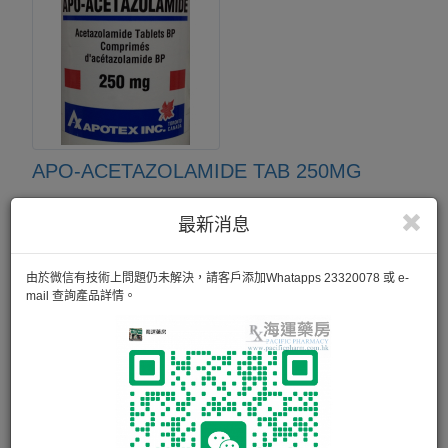
APO-ACETAZOLAMIDE TAB 250MG
500粒
最新消息
由於微信有技術上問題仍未解決，請客戶添加Whatapps 23320078 或 e-
mail 查詢產品詳情。