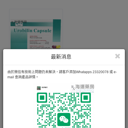
最新消息
尿路必靈 UROBILIN CAP
由於微信有技術上問題仍未解決，請客戶添加Whatapps 23320078 或 e-
mail 查詢產品詳情。
10粒