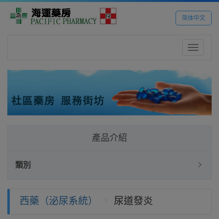
简体中文
Toggle
navigatio
產品介紹
類別
西藥（泌尿系統）
尿道發炎