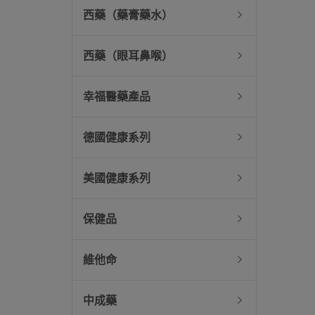
西藥（藥膏藥水）
西藥（眼耳鼻喉）
幸福醫藥產品
德國健康系列
美國健康系列
保健品
維他命
中成藥