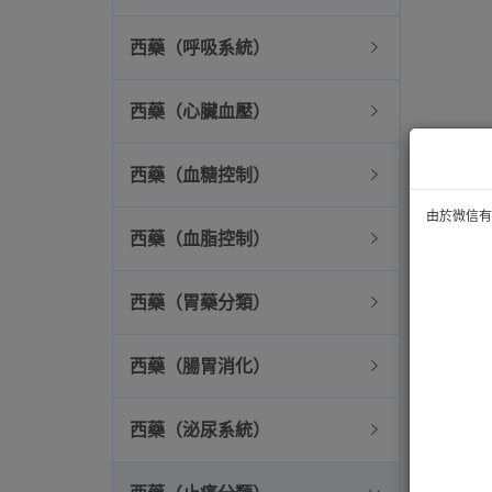
西藥（呼吸系統）
西藥（心臟血壓）
西藥（血糖控制）
由於微信有技
西藥（血脂控制）
西藥（胃藥分類）
西藥（腸胃消化）
西藥（泌尿系統）