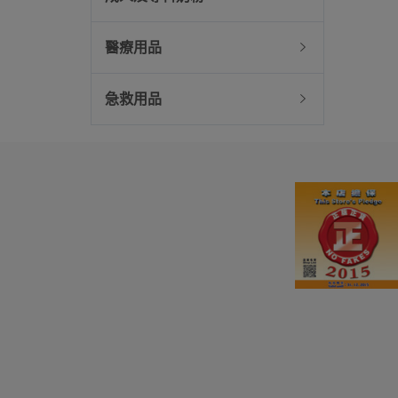
醫療用品
急救用品