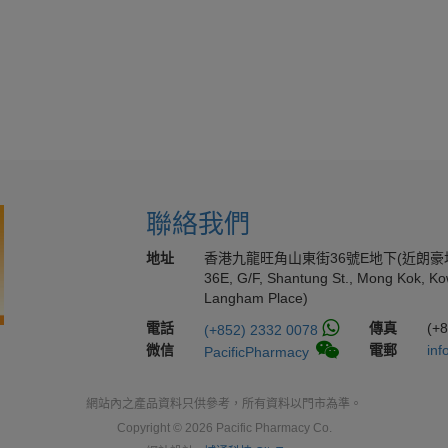
聯絡我們
地址
香港九龍旺角山東街36號E地下(近朗豪
36E, G/F, Shantung St., Mong Kok, Ko
Langham Place)
電話
傳真
(+
(+852) 2332 0078
微信
電郵
inf
PacificPharmacy
網站內之產品資料只供參考，所有資料以門市為準。
Copyright © 2026 Pacific Pharmacy Co.