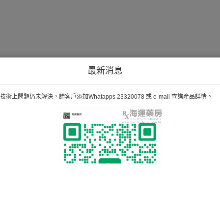
最新消息
術上問題仍未解決，請客戶添加Whatapps 23320078 或 e-mail 查詢產品詳情。