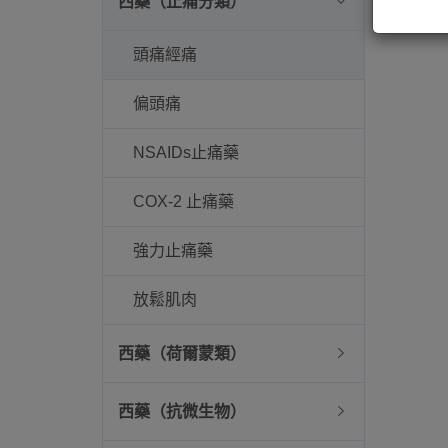
西藥（止痛分類）
頭痛經痛
偏頭痛
NSAIDs止痛藥
COX-2 止痛藥
強力止痛藥
放鬆肌肉
西藥（荷爾蒙類）
西藥（抗微生物）