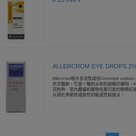
ALLERCROM EYE DROPS 2
Allercrom眼水含活性成份Cromolyn sodium (
色甘酸鈉，它是一種抗炎和抗過敏的藥物，Alle
花粉熱、室內塵蟎和寵物毛髮引起的眼睛紅
以用於季節性或急性的敏感性結膜炎。