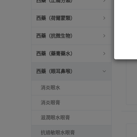
西藥（止痛分類）
西藥（荷爾蒙類）
西藥（抗微生物）
西藥（藥膏藥水）
西藥（眼耳鼻喉）
消炎眼水
消炎眼膏
滋潤眼水眼膏
抗過敏眼水眼膏