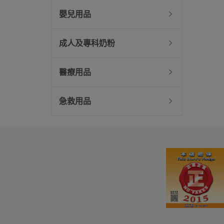
嬰兒用品
成人及專科奶粉
醫療用品
急救用品