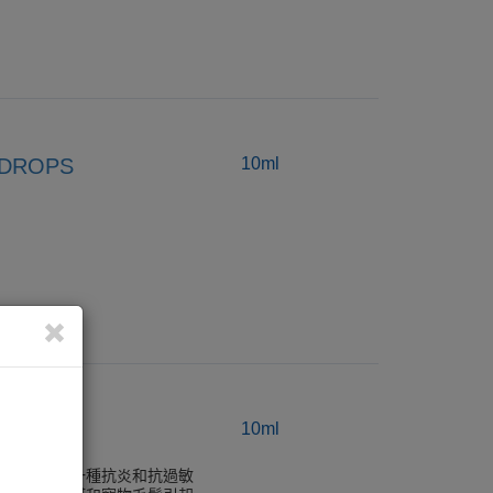
DROPS
10ml
ION
10ml
ate色甘酸鈉，它是一種抗炎和抗過敏