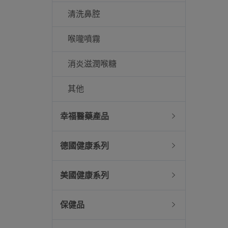
清洗鼻腔
喉嚨噴霧
消炎滋潤喉糖
其他
幸福醫藥產品
德國健康系列
美國健康系列
保健品