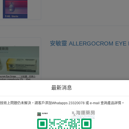
安敏靈 ALLERGOCROM EYE 
最新消息
術上問題仍未解決，請客戶添加Whatapps 23320078 或 e-mail 查詢產品詳情。
ALLERGOTIN OPHTH SOLUT
Allergotin眼水含活性成份Cromoglic