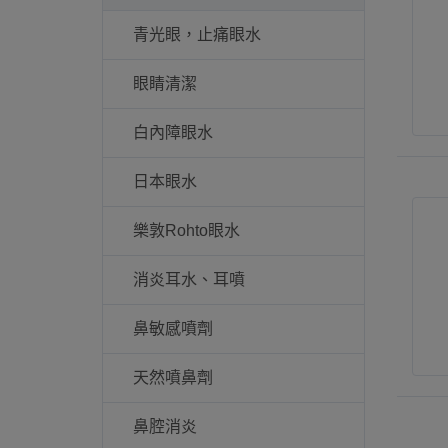
青光眼，止痛眼水
眼睛清潔
白內障眼水
日本眼水
樂敦Rohto眼水
消炎耳水、耳噴
鼻敏感噴劑
天然噴鼻劑
鼻腔消炎