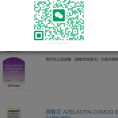
的藥物，Allergotin眼藥水用於治療由於
的眼睛紅腫、流眼水和眼睛痕癢，也可以用
炎。
RELESTAT OPHTHALMIC SO
用於防止因過敏（過敏性結膜炎）引起的眼
視敏定 AZELASTIN-COMOD E
0.05%W/V