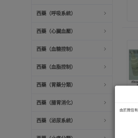
西藥（呼吸系統）
西藥（心臟血壓）
西藥（血糖控制）
西藥（血脂控制）
西藥（胃藥分類）
西藥（腸胃消化）
由於微信有技
西藥（泌尿系統）