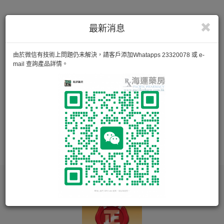
最新消息
由於微信有技術上問題仍未解決，請客戶添加Whatapps 23320078 或 e-
mail 查詢產品詳情。
保利小兒滴劑 Poly Drops
50ml