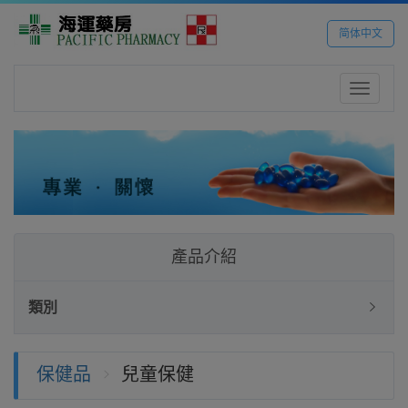
简体中文
Toggle
navigatio
產品介紹
類別
保健品
兒童保健