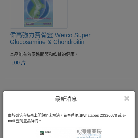
偉高強力寶骨靈 Wetco Super
Glucosamine & Chondroitin
本品能有效促進關節和軟骨的健康。
100 片
最新消息
由於微信有技術上問題仍未解決，請客戶添加Whatapps 23320078 或 e-
mail 查詢產品詳情。