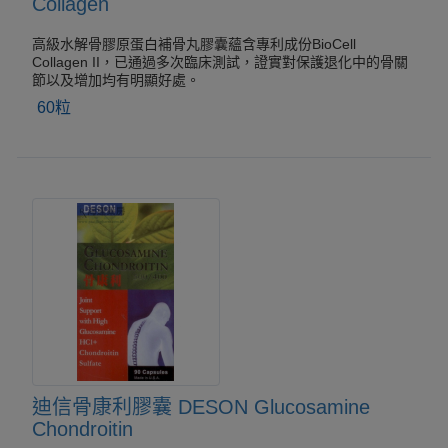
Collagen
高級水解骨膠原蛋白補骨丸膠囊蘊含專利成份BioCell
Collagen II，已通過多次臨床測試，證實對保護退化中的骨關
節以及增加均有明顯好處。
60粒
迪信骨康利膠囊 DESON Glucosamine
Chondroitin