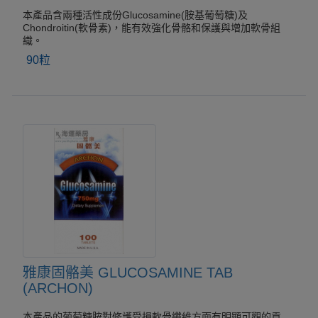
本產品含兩種活性成份Glucosamine(胺基葡萄糖)及
Chondroitin(軟骨素)，能有效強化骨骼和保護與増加軟骨組
織。
90粒
雅康固骼美 GLUCOSAMINE TAB
(ARCHON)
本產品的葡萄糖胺對修護受損軟骨纖維方面有明顯可觀的貢