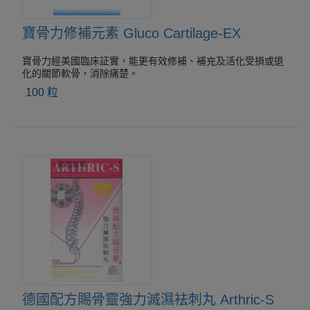
寶骨力修補元素 Gluco Cartilage-EX
寶骨力經美國臨床証實，能更有效修補、補充及活化受損或退
化的關節軟骨，消除痛楚。
100 粒
德國配方賜骨靈強力滅濕袪刺丸 Arthric-S