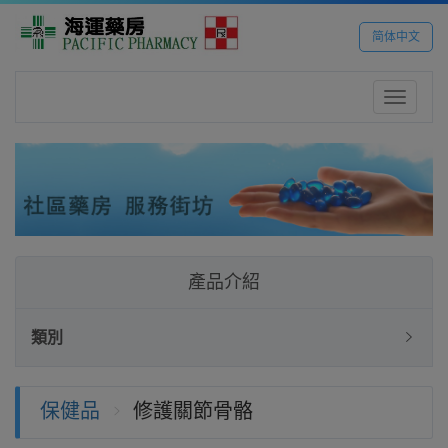
简体中文
Toggle
navigatio
產品介紹
類別
保健品
修護關節骨骼