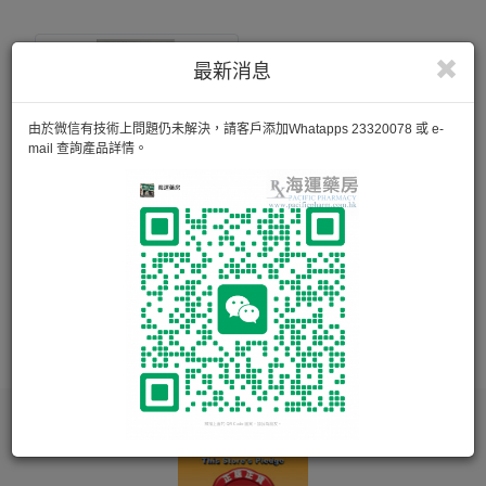
最新消息
由於微信有技術上問題仍未解決，請客戶添加Whatapps 23320078 或 e-
mail 查詢產品詳情。
百洛 Bio-Oil
疤痕、妊娠紋、不均勻膚色、老化的皮膚、缺乏水份的肌膚。
60ml