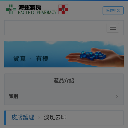
简体中文
Toggle
navigatio
產品介紹
類別
皮膚護理
淡斑去印