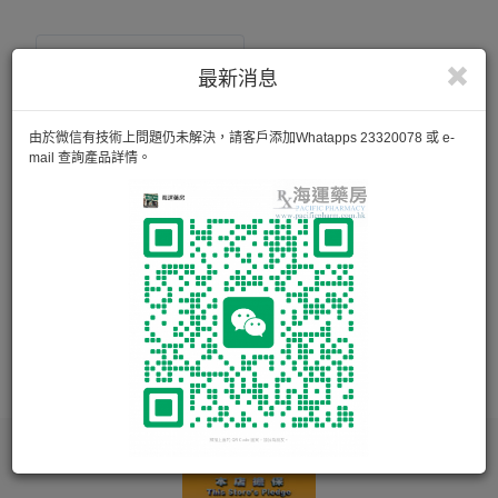
最新消息
由於微信有技術上問題仍未解決，請客戶添加Whatapps 23320078 或 e-
mail 查詢產品詳情。
BEPANTHEN OINTMENT
保濕修護，有效預防嬰兒尿布疹，皮膚乾燥過敏，修復各種肌
膚問題。
30g