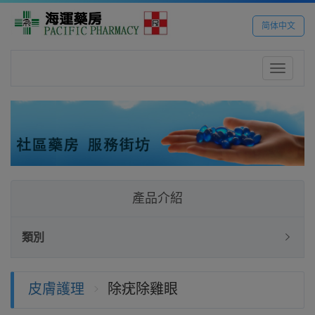
简体中文
Toggle
navigatio
產品介紹
類別
皮膚護理
除疣除雞眼