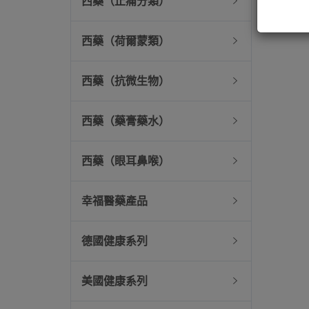
西藥（止痛分類）
西藥（荷爾蒙類）
西藥（抗微生物）
西藥（藥膏藥水）
西藥（眼耳鼻喉）
幸福醫藥產品
德國健康系列
美國健康系列