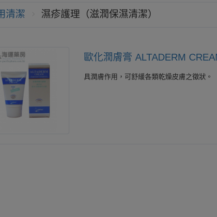
用清潔
濕疹護理（滋潤保濕清潔）
歐化潤膚膏 ALTADERM CREA
具潤膚作用，可舒緩各類乾燥皮膚之徵狀。