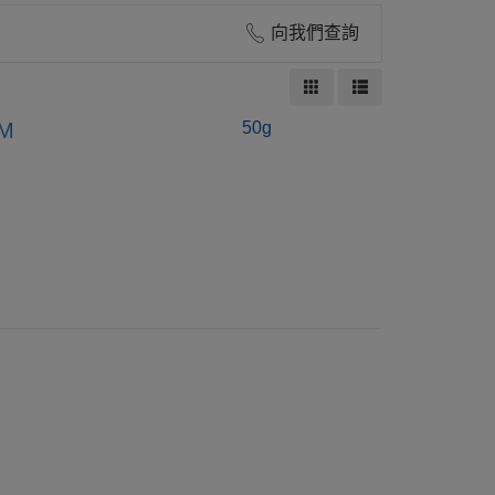
向我們查詢
M
50g