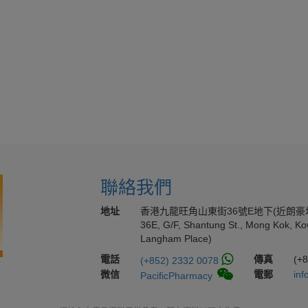
聯絡我們
地址
香港九龍旺角山東街36號E地下(近朗豪
36E, G/F, Shantung St., Mong Kok, Ko
Langham Place)
電話
傳真
(+
(+852) 2332 0078
微信
電郵
inf
PacificPharmacy