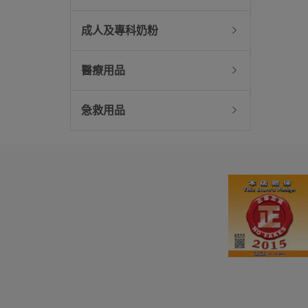
成人及專科奶粉
醫療用品
急救用品