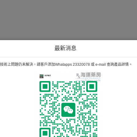
最新消息
術上問題仍未解決，請客戶添加Whatapps 23320078 或 e-mail 查詢產品詳情。