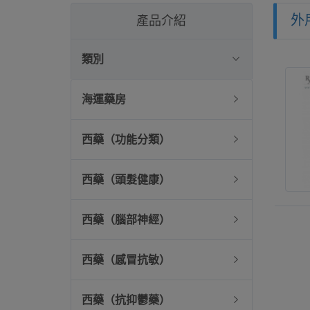
外
產品介紹
類別
海運藥房
西藥（功能分類）
西藥（頭髮健康）
西藥（腦部神經）
西藥（感冒抗敏）
西藥（抗抑鬱藥）