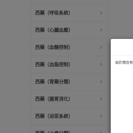
西藥（呼吸系統）
西藥（心臟血壓）
西藥（血糖控制）
由於微信有技
西藥（血脂控制）
西藥（胃藥分類）
西藥（腸胃消化）
西藥（泌尿系統）