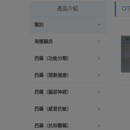
O
產品介紹
類別
海運藥房
西藥（功能分類）
西藥（頭髮健康）
西藥（腦部神經）
西藥（感冒抗敏）
西藥（抗抑鬱藥）