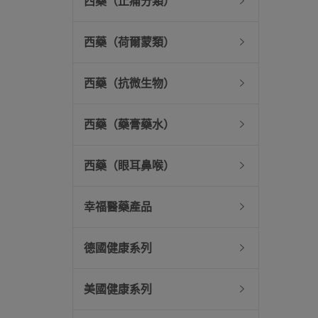
西藥（止痛分類）
西藥（荷爾蒙類）
西藥（抗微生物）
西藥（藥膏藥水）
西藥（眼耳鼻喉）
幸福醫藥產品
德國健康系列
美國健康系列