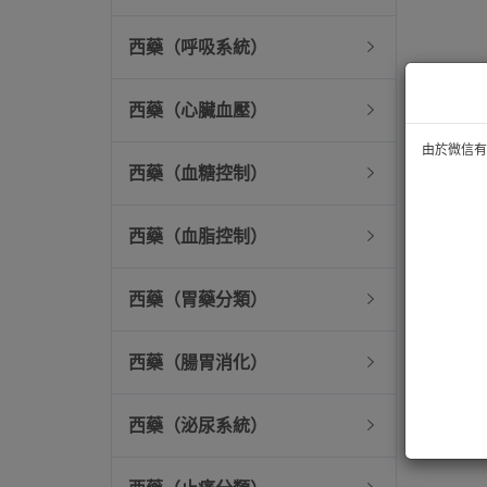
西藥（呼吸系統）
西藥（心臟血壓）
由於微信有技
西藥（血糖控制）
西藥（血脂控制）
西藥（胃藥分類）
西藥（腸胃消化）
西藥（泌尿系統）