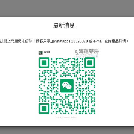
最新消息
術上問題仍未解決，請客戶添加Whatapps 23320078 或 e-mail 查詢產品詳情。