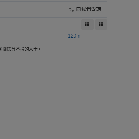
向我們查詢
120ml
腳關節等不適的人士。