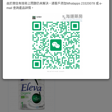
由於微信有技術上問題仍未解決，請客戶添加Whatapps 23320078 或 e-
mail 查詢產品詳情。
雅培保兒加營素 Abbott Pediasure
850g