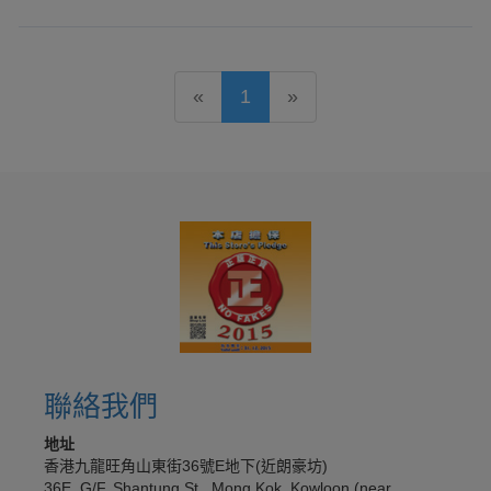
«
1
»
聯絡我們
地址
香港九龍旺角山東街36號E地下(近朗豪坊)
36E, G/F, Shantung St., Mong Kok, Kowloon (near