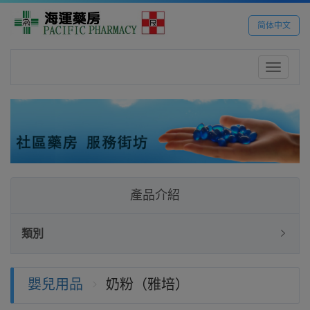
简体中文
Toggle
navigatio
產品介紹
類別
嬰兒用品
奶粉（雅培）