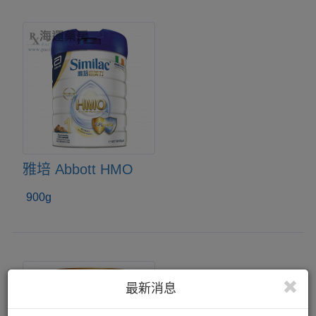
雅培 Abbott HMO
900g
最新消息