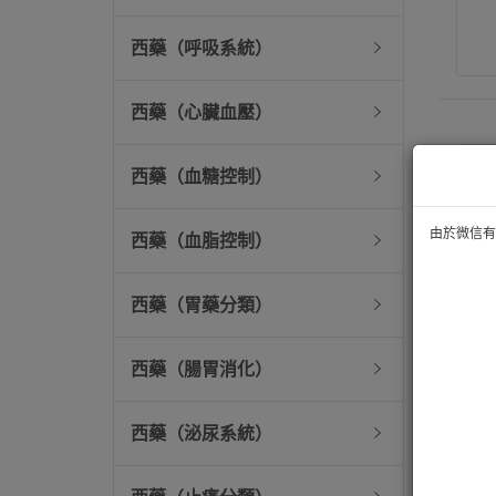
西藥（呼吸系統）
西藥（心臟血壓）
西藥（血糖控制）
由於微信有技
西藥（血脂控制）
西藥（胃藥分類）
西藥（腸胃消化）
西藥（泌尿系統）