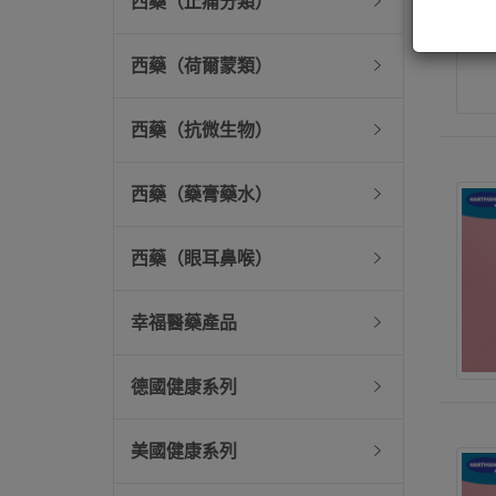
西藥（止痛分類）
西藥（荷爾蒙類）
西藥（抗微生物）
西藥（藥膏藥水）
西藥（眼耳鼻喉）
幸福醫藥產品
德國健康系列
美國健康系列