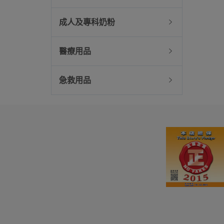
成人及專科奶粉
醫療用品
急救用品