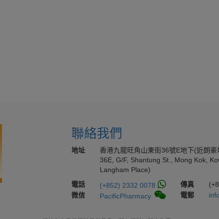
聯絡我們
地址
香港九龍旺角山東街36號E地下(近朗豪
36E, G/F, Shantung St., Mong Kok, Ko
Langham Place)
電話
傳真
(+
(+852) 2332 0078
微信
電郵
inf
PacificPharmacy