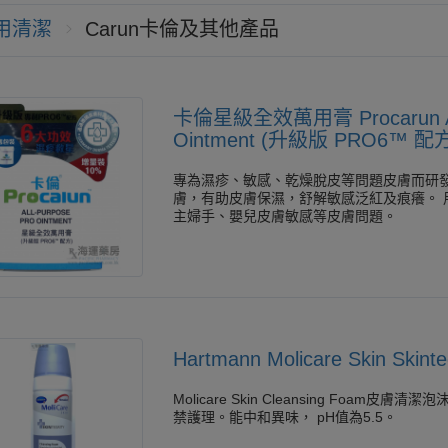
用清潔
Carun卡倫及其他產品
卡倫星級全效萬用膏 Procarun All
Ointment (升級版 PRO6™ 配
專為濕疹、敏感、乾燥脫皮等問題皮膚而研
膚，有助皮膚保濕，舒解敏感泛紅及痕癢。 
主婦手、嬰兒皮膚敏感等皮膚問題。
Hartmann Molicare Skin Skinte
Molicare Skin Cleansing Foam
禁護理。能中和異味， pH值為5.5。