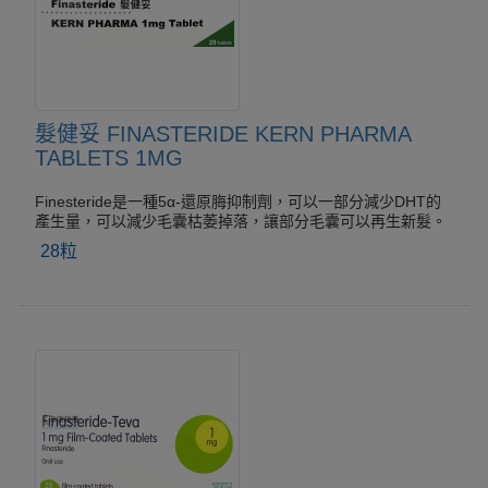
髮健妥 FINASTERIDE KERN PHARMA
TABLETS 1MG
Finesteride是一種5α-還原脢抑制劑，可以一部分減少DHT的
產生量，可以減少毛囊枯萎掉落，讓部分毛囊可以再生新髮。
28粒