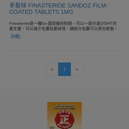
多髮絲 FINASTERIDE SANDOZ FILM-
COATED TABLETS 1MG
Finesteride是一種5α-還原脢抑制劑，可以一部分減少DHT的
產生量，可以減少毛囊枯萎掉落，讓部分毛囊可以再生新髮。
28粒
«
1
»