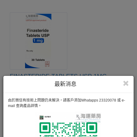
FINASTERIDE TABLETS USP 1MG
最新消息
Finesteride是一種5α-還原脢抑制劑，可以一部分減少DHT的
產生量，可以減少毛囊枯萎掉落，讓部分毛囊可以再生新髮。
由於微信有技術上問題仍未解決，請客戶添加Whatapps 23320078 或 e-
30粒
mail 查詢產品詳情。