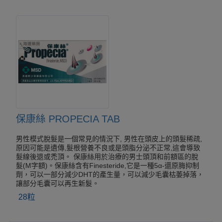
保康絲 PROPECIA TAB
男性模式脫髮是一個常見的情況下, 男性在頭皮上的頭髮稀疏,
原因可能是遺傳,髮根營養不良或是頭脂分泌不正常,這會導致
髮線後退或禿頂。 保康絲用於治療的男士頭頂和前額區的脫
髮(M字額)。保康絲含有Finesteride,它是一種5α-還原脢抑制
劑，可以一部分減少DHT的產生量，可以減少毛囊枯萎掉落，
讓部分毛囊可以再生新髮。
28粒