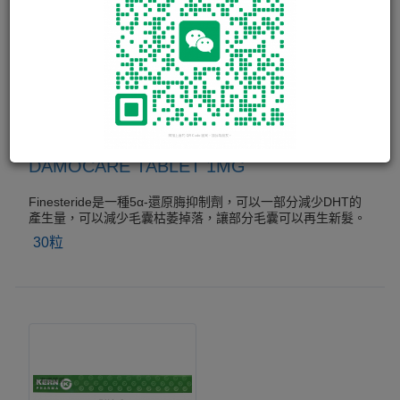
DAMOCARE TABLET 1MG
Finesteride是一種5α-還原脢抑制劑，可以一部分減少DHT的
產生量，可以減少毛囊枯萎掉落，讓部分毛囊可以再生新髮。
30粒