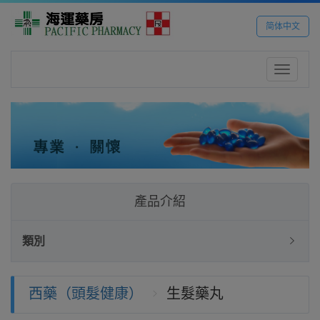
简体中文
Toggle
navigatio
產品介紹
類別
西藥（頭髮健康）
生髮藥丸