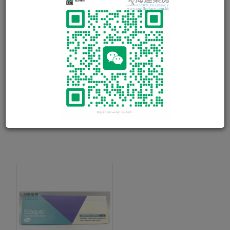
PROTOPIC OINTMENT 0.1%
用於濕疹的皮膚，減輕炎症，緩解症狀，如紅腫和瘙癢。
30g