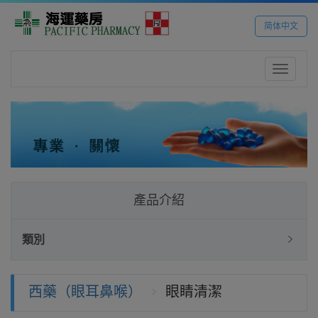
简体中文
Toggle
navigatio
產品介紹
類別
西藥（眼耳鼻喉）
眼睛清潔