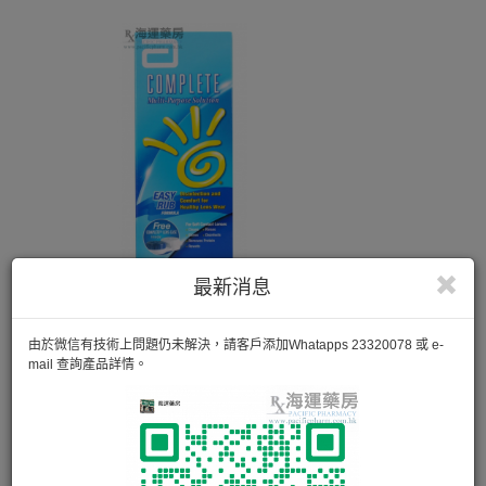
最新消息
由於微信有技術上問題仍未解決，請客戶添加Whatapps 23320078 或 e-
mail 查詢產品詳情。