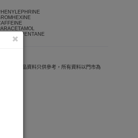
PHENYLEPHRINE
BROMHEXINE
CAFFEINE
PARACETAMOL
CARBETAPENTANE
K-48658
網站內之產品資料只供參考，所有資料以門市為
準。