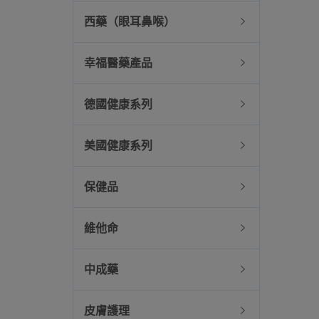
西藥（眼耳鼻喉）
幸福醫藥產品
德國健康系列
美國健康系列
保健品
維他命
中成藥
皮膚護理