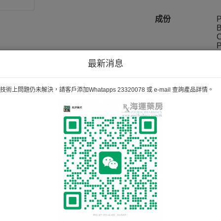
成份
最新消息
術上問題仍未解決，請客戶添加Whatapps 23320078 或 e-mail 查詢產品詳情。
備註
H