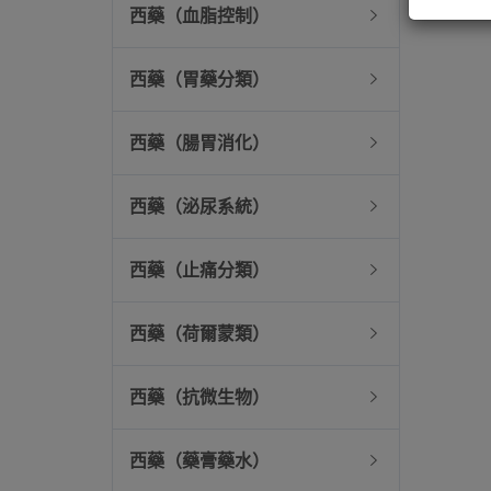
西藥（血脂控制）
西藥（胃藥分類）
西藥（腸胃消化）
西藥（泌尿系統）
西藥（止痛分類）
西藥（荷爾蒙類）
西藥（抗微生物）
西藥（藥膏藥水）