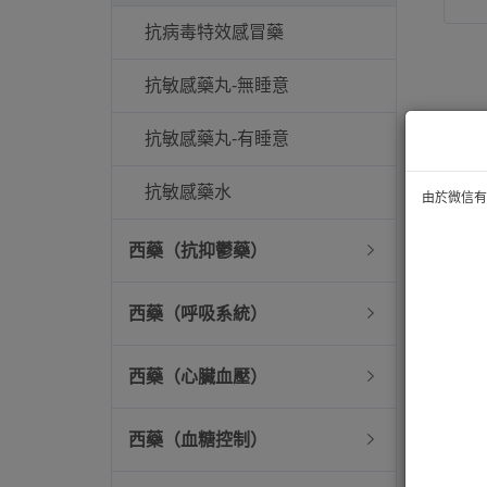
抗病毒特效感冒藥
抗敏感藥丸-無睡意
抗敏感藥丸-有睡意
抗敏感藥水
由於微信有技
西藥（抗抑鬱藥）
西藥（呼吸系統）
西藥（心臟血壓）
西藥（血糖控制）