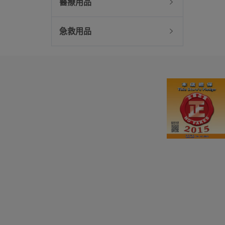
醫療用品
急救用品