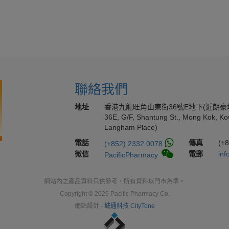
聯絡我們
地址
香港九龍旺角山東街36號E地下(近朗豪
36E, G/F, Shantung St., Mong Kok, Ko
Langham Place)
電話
傳真
(+
(+852) 2332 0078
微信
電郵
inf
PacificPharmacy
網站內之產品資料只供參考，所有資料以門市為準。
Copyright © 2026 Pacific Pharmacy Co.
網站設計 -
城通科技 CityTone