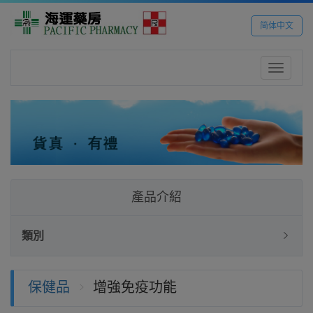
简体中文
Toggle
navigatio
產品介紹
類別
保健品
增強免疫功能