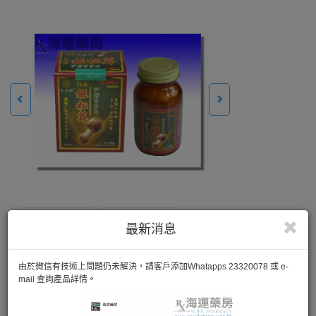
最新消息
由於微信有技術上問題仍未解決，請客戶添加Whatapps 23320078 或 e-
mail 查詢產品詳情。