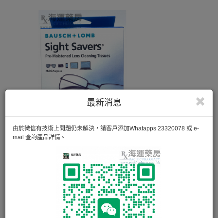
最新消息
由於微信有技術上問題仍未解決，請客戶添加Whatapps 23320078 或 e-
mail 查詢產品詳情。