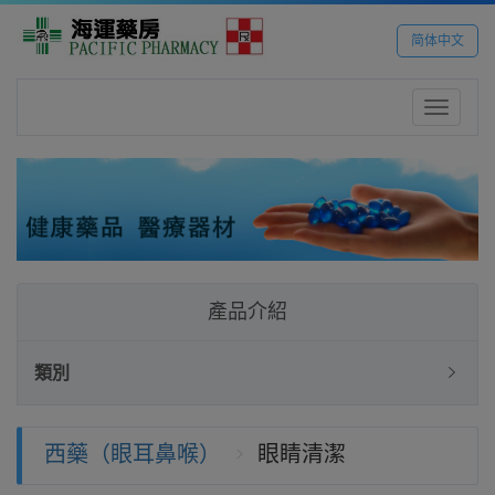
简体中文
Toggle
navigatio
產品介紹
類別
西藥（眼耳鼻喉）
眼睛清潔