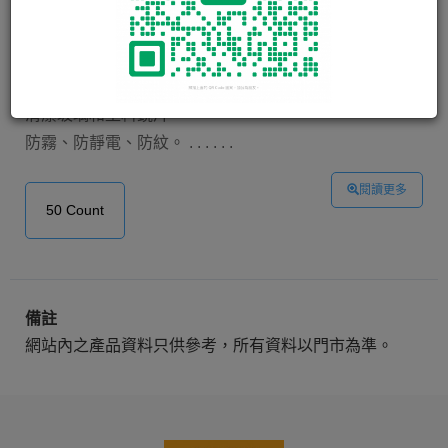
BAUSCH & LOMB Sight Savers
Pre-Moistened Lens Cleaning
Tissues
清潔玻璃和塑料鏡片。
防霧、防靜電、防紋。 . . . . . .
閱讀更多
50 Count
備註
網站內之產品資料只供參考，所有資料以門市為準。