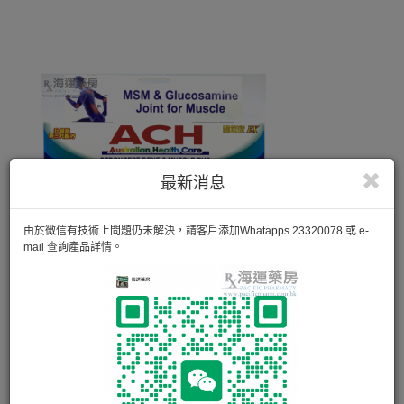
最新消息
由於微信有技術上問題仍未解決，請客戶添加Whatapps 23320078 或 e-
mail 查詢產品詳情。