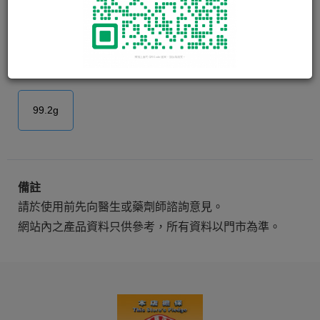
ACH 澳洲康樂堡 關節寶EX
Strongest Bone & Muscle Rub
Cream
99.2g
備註
請於使用前先向醫生或藥劑師諮詢意見。
網站內之產品資料只供參考，所有資料以門市為準。