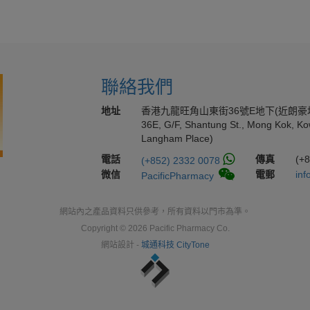
聯絡我們
地址
香港九龍旺角山東街36號E地下(近朗豪
36E, G/F, Shantung St., Mong Kok, Ko
Langham Place)
電話
傳真
(+
(+852) 2332 0078
微信
電郵
inf
PacificPharmacy
網站內之產品資料只供參考，所有資料以門市為準。
Copyright © 2026 Pacific Pharmacy Co.
網站設計 -
城通科技 CityTone