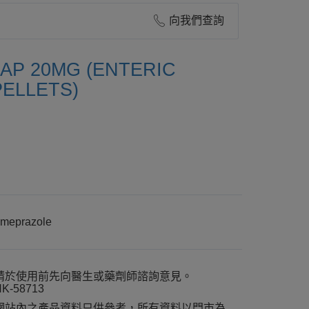
向我們查詢
AP 20MG (ENTERIC
ELLETS)
meprazole
請於使用前先向醫生或藥劑師諮詢意見。
K-58713
網站內之產品資料只供參考，所有資料以門市為