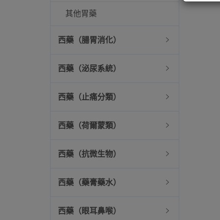
其他胃藥
西藥（腸胃消化）
西藥（泌尿系統）
西藥（止痛分類）
西藥（荷爾蒙類）
西藥（抗微生物）
西藥（藥膏藥水）
西藥（眼耳鼻喉）