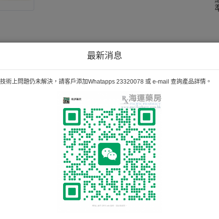
最新消息
術上問題仍未解決，請客戶添加Whatapps 23320078 或 e-mail 查詢產品詳情。