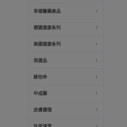
幸福醫藥產品
德國健康系列
美國健康系列
保健品
維他命
中成藥
皮膚護理
外用清潔