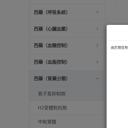
西藥（呼吸系統）
西藥（心臟血壓）
西藥（血糖控制）
由於微信有技
西藥（血脂控制）
西藥（胃藥分類）
質子泵抑制劑
H2受體對抗劑
中和胃酸