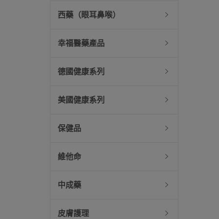
西藥（眼耳鼻喉）
幸福醫藥產品
德國健康系列
美國健康系列
保健品
維他命
中成藥
皮膚護理