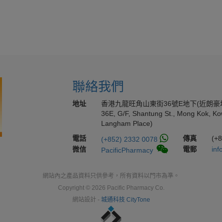
聯絡我們
地址
香港九龍旺角山東街36號E地下(近朗豪
36E, G/F, Shantung St., Mong Kok, Ko
Langham Place)
電話
傳真
(+
(+852) 2332 0078
微信
電郵
inf
PacificPharmacy
網站內之產品資料只供參考，所有資料以門市為準。
Copyright © 2026 Pacific Pharmacy Co.
網站設計 -
城通科技 CityTone