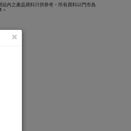
網站內之產品資料只供參考，所有資料以門市為
準。