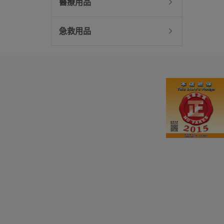
醫療用品
急救用品