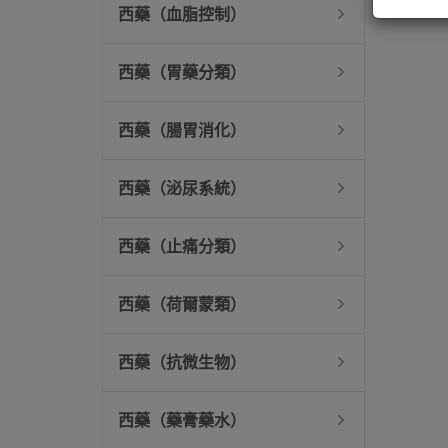
西藥（血脂控制）
西藥（胃藥分類）
西藥（腸胃消化）
西藥（泌尿系統）
西藥（止痛分類）
西藥（荷爾蒙類）
西藥（抗微生物）
西藥（藥膏藥水）