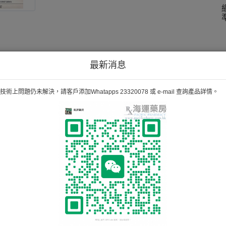
最新消息
術上問題仍未解決，請客戶添加Whatapps 23320078 或 e-mail 查詢產品詳情。