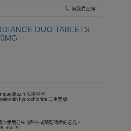
向我們查詢
DIANCE DUO TABLETS
00MG
mpagliflozin 恩格列淨
etformin hydrochloride 二甲雙胍
請於使用前先向醫生或藥劑師諮詢意見。
K-65019