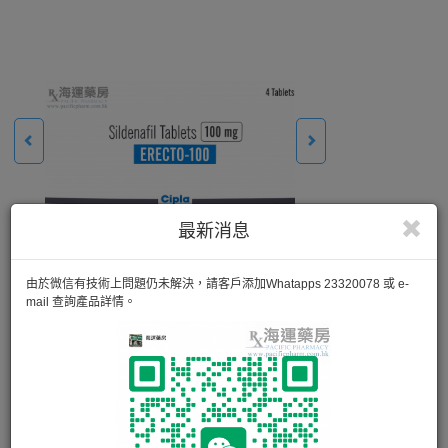
最新消息
由於微信有技術上問題仍未解決，請客戶添加Whatapps 23320078 或 e-
mail 查詢產品詳情。