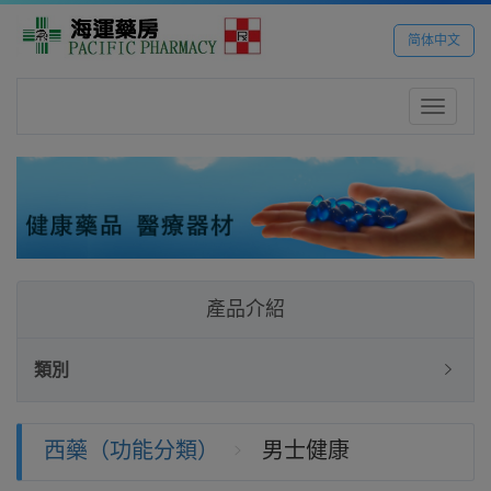
简体中文
Toggle
navigatio
產品介紹
類別
西藥（功能分類）
男士健康