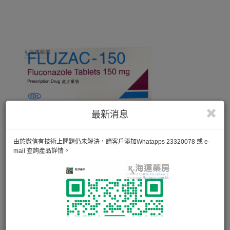
最新消息
由於微信有技術上問題仍未解決，請客戶添加Whatapps 23320078 或 e-
mail 查詢產品詳情。