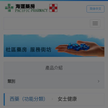
简体中文
Toggle
navigatio
產品介紹
類別
西藥（功能分類）
女士健康