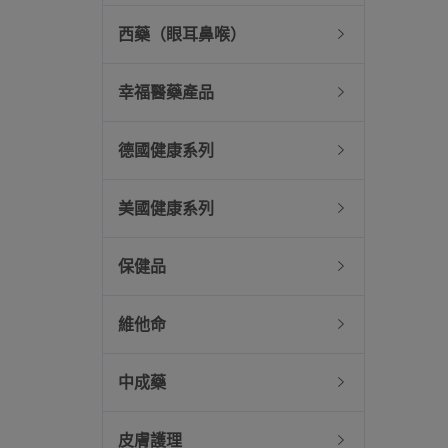
西藥（眼耳鼻喉）
幸福醫藥產品
德國健康系列
美國健康系列
保健品
維他命
中成藥
皮膚護理