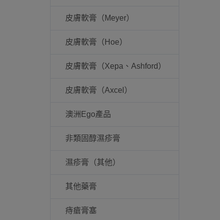
皮膚軟膏（Meyer）
皮膚軟膏（Hoe）
皮膚軟膏（Xepa、Ashford）
皮膚軟膏（Axcel）
澳洲Ego產品
非類固醇濕疹膏
濕疹膏（其他）
其他藥膏
痔瘡膏塞