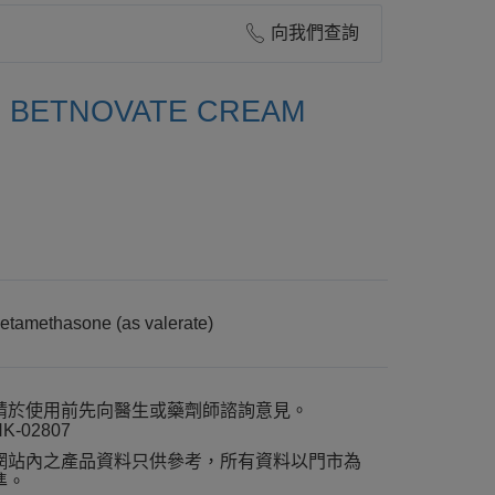
向我們查詢
BETNOVATE CREAM
etamethasone (as valerate)
請於使用前先向醫生或藥劑師諮詢意見。
K-02807
網站內之產品資料只供參考，所有資料以門市為
準。