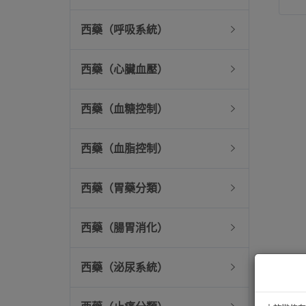
西藥（呼吸系統）
西藥（心臟血壓）
西藥（血糖控制）
西藥（血脂控制）
西藥（胃藥分類）
西藥（腸胃消化）
西藥（泌尿系統）