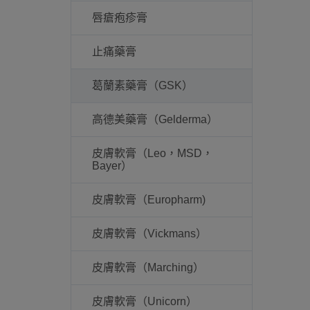
唇瘡疱疹膏
止痛藥膏
葛蘭素藥膏（GSK）
高德美藥膏（Gelderma）
皮膚軟膏（Leo，MSD，
Bayer）
皮膚軟膏（Europharm)
皮膚軟膏（Vickmans）
皮膚軟膏（Marching）
皮膚軟膏（Unicorn）