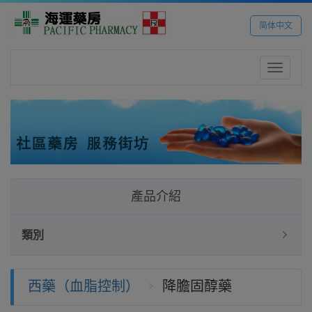
简体中文
Toggle
navigatio
產品介紹
類別
西藥（血脂控制）
降膽固醇藥