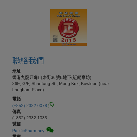
聯絡我們
地址
香港九龍旺角山東街36號E地下(近朗豪坊)
36E, G/F, Shantung St., Mong Kok, Kowloon (near
Langham Place)
電話
(+852) 2332 0078
傳真
(+852) 2332 1035
微信
PacificPharmacy
電郵