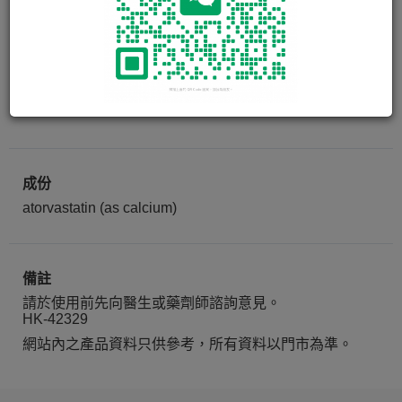
膽固清 LIPITOR TAB 20MG
30粒
成份
atorvastatin (as calcium)
備註
請於使用前先向醫生或藥劑師諮詢意見。
HK-42329
網站內之產品資料只供參考，所有資料以門市為準。