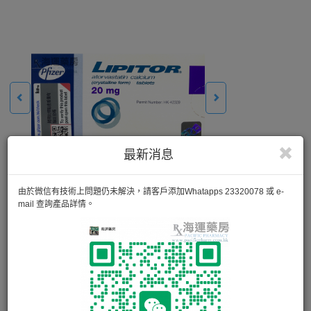
最新消息
由於微信有技術上問題仍未解決，請客戶添加Whatapps 23320078 或 e-
mail 查詢產品詳情。