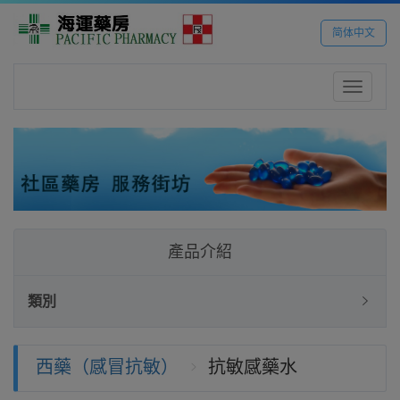
简体中文
Toggle
navigatio
產品介紹
類別
西藥（感冒抗敏）
抗敏感藥水