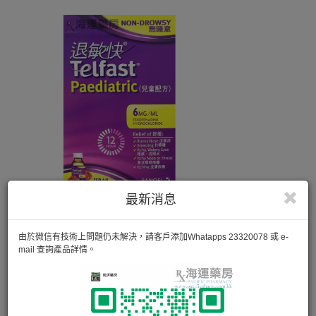
最新消息
由於微信有技術上問題仍未解決，請客戶添加Whatapps 23320078 或 e-
mail 查詢產品詳情。