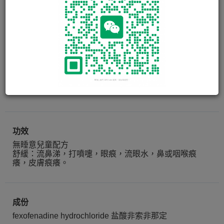
退敏快(兒童配方) TELFAST
ORAL SUSPENSION
PEDIATRIC 6MG/ML
150ml
功效
無睡意兒童配方
舒緩：流鼻涕，打噴嚏，眼痕，流眼水，鼻或咽喉痕
癢，皮膚痕癢。
成份
fexofenadine hydrochloride 盐酸非索非那定