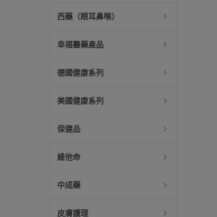
西藥（眼耳鼻喉）
幸福醫藥產品
德國健康系列
美國健康系列
保健品
維他命
中成藥
皮膚護理