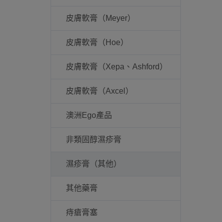
皮膚軟膏（Meyer）
皮膚軟膏（Hoe）
皮膚軟膏（Xepa、Ashford）
皮膚軟膏（Axcel）
澳洲Ego產品
非類固醇濕疹膏
濕疹膏（其他）
其他藥膏
痔瘡膏塞