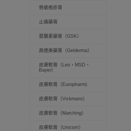
唇瘡疱疹膏
止痛藥膏
葛蘭素藥膏（GSK）
高德美藥膏（Gelderma）
皮膚軟膏（Leo，MSD，
Bayer）
皮膚軟膏（Europharm)
皮膚軟膏（Vickmans）
皮膚軟膏（Marching）
皮膚軟膏（Unicorn）