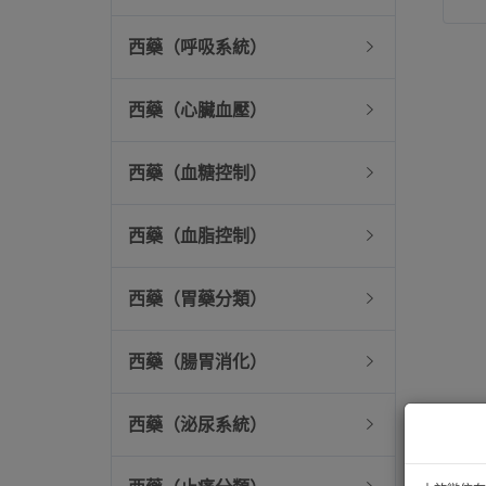
西藥（呼吸系統）
西藥（心臟血壓）
西藥（血糖控制）
西藥（血脂控制）
西藥（胃藥分類）
西藥（腸胃消化）
西藥（泌尿系統）