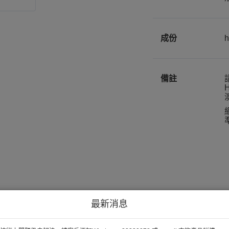
成份
備註
H
最新消息