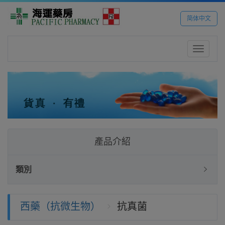
简体中文
Toggle
navigatio
產品介紹
類別
西藥（抗微生物）
抗真菌