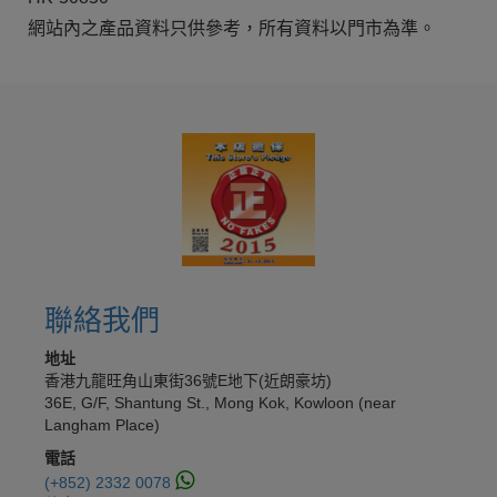
網站內之產品資料只供參考，所有資料以門市為準。
聯絡我們
地址
香港九龍旺角山東街36號E地下(近朗豪坊)
36E, G/F, Shantung St., Mong Kok, Kowloon (near
Langham Place)
電話
(+852) 2332 0078