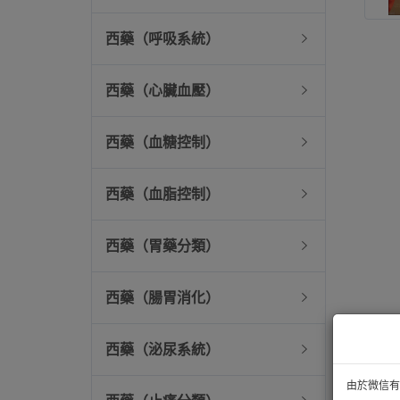
西藥（呼吸系統）
西藥（心臟血壓）
西藥（血糖控制）
西藥（血脂控制）
西藥（胃藥分類）
西藥（腸胃消化）
西藥（泌尿系統）
由於微信有技