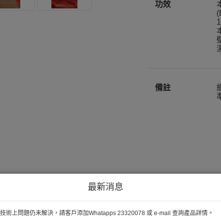
功效
備註
最新消息
術上問題仍未解決，請客戶添加Whatapps 23320078 或 e-mail 查詢產品詳情。