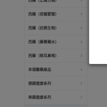
西藥（止痛分類）
西藥（荷爾蒙類）
西藥（抗微生物）
西藥（藥膏藥水）
西藥（眼耳鼻喉）
幸福醫藥產品
德國健康系列
美國健康系列