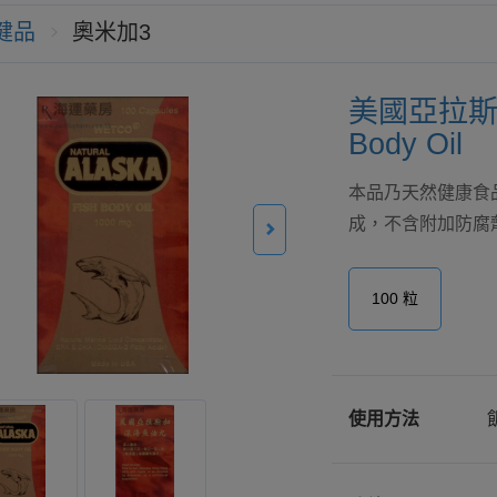
健品
奧米加3
美國亞拉斯加
Body Oil
本品乃天然健康食
成，不含附加防腐劑、糖. 
100 粒
使用方法