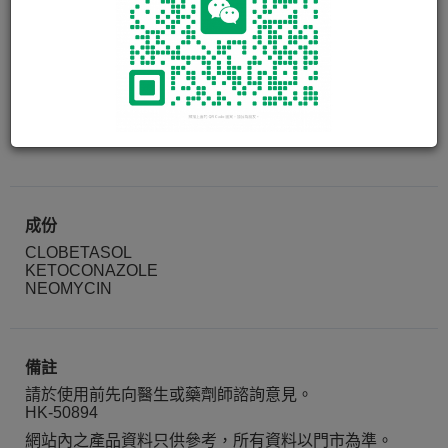
美加仙 MEGACIN CREAM
15g
成份
CLOBETASOL
KETOCONAZOLE
NEOMYCIN
備註
請於使用前先向醫生或藥劑師諮詢意見。
HK-50894
網站內之產品資料只供參考，所有資料以門市為準。