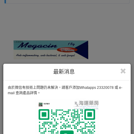
最新消息
由於微信有技術上問題仍未解決，請客戶添加Whatapps 23320078 或 e-
mail 查詢產品詳情。