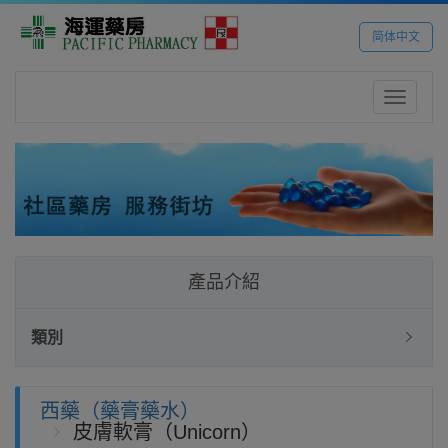
简体中文
Toggle
navigatio
產品介紹
類別
西藥（藥膏藥水）
皮膚軟膏（Unicorn）