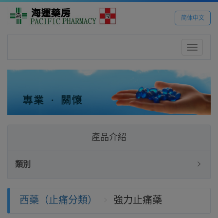
简体中文
Toggle
navigatio
產品介紹
類別
西藥（止痛分類）
強力止痛藥