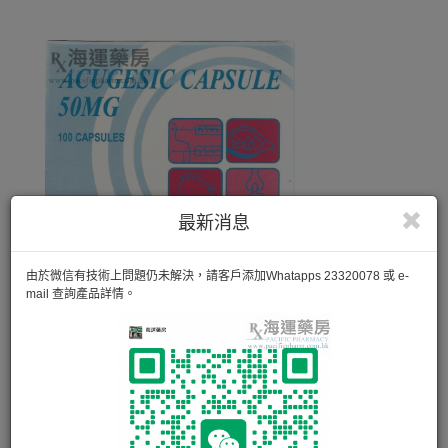
最新消息
由於微信有技術上問題仍未解決，請客戶添加Whatapps 23320078 或 e-
mail 查詢產品詳情。