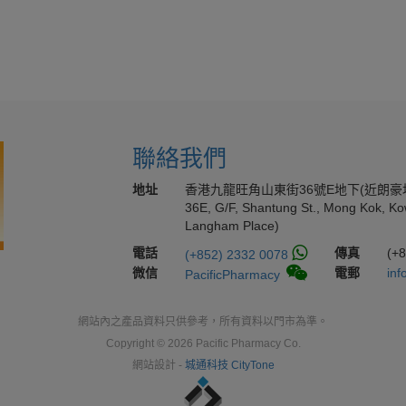
聯絡我們
地址
香港九龍旺角山東街36號E地下(近朗豪
36E, G/F, Shantung St., Mong Kok, Ko
Langham Place)
電話
傳真
(+
(+852) 2332 0078
微信
電郵
inf
PacificPharmacy
網站內之產品資料只供參考，所有資料以門市為準。
Copyright © 2026 Pacific Pharmacy Co.
網站設計 -
城通科技 CityTone