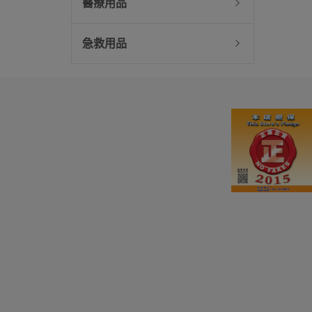
醫療用品
急救用品