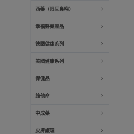
西藥（眼耳鼻喉）
幸福醫藥產品
德國健康系列
美國健康系列
保健品
維他命
中成藥
皮膚護理