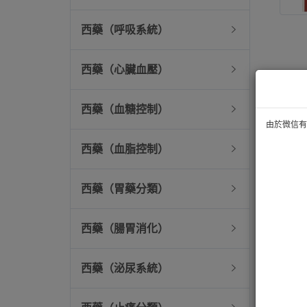
西藥（呼吸系統）
西藥（心臟血壓）
西藥（血糖控制）
由於微信有技
西藥（血脂控制）
西藥（胃藥分類）
西藥（腸胃消化）
西藥（泌尿系統）