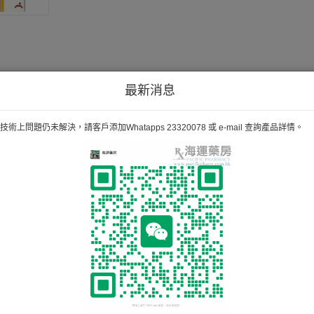
最新消息
術上問題仍未解決，請客戶添加Whatapps 23320078 或 e-mail 查詢產品詳情。