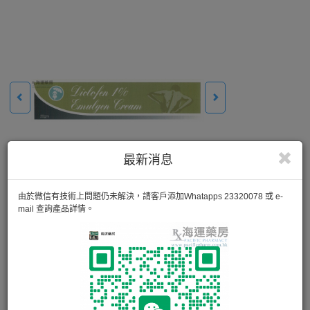
最新消息
由於微信有技術上問題仍未解決，請客戶添加Whatapps 23320078 或 e-
mail 查詢產品詳情。