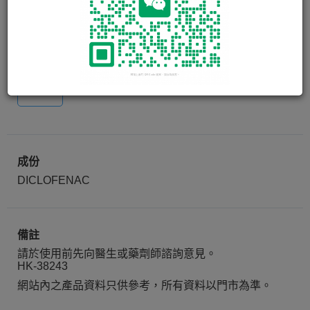
痛速靈 DICLOFEN EMULGEN
CREAM
20g
成份
DICLOFENAC
備註
請於使用前先向醫生或藥劑師諮詢意見。
HK-38243
網站內之產品資料只供參考，所有資料以門市為準。