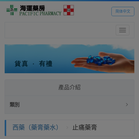
简体中文
Toggle
navigatio
產品介紹
類別
西藥（藥膏藥水）
止痛藥膏