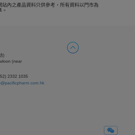
網站內之產品資料只供參考，所有資料以門市為
準。
坊)
wloon (near
852) 2332 1035
o@pacificpharm.com.hk