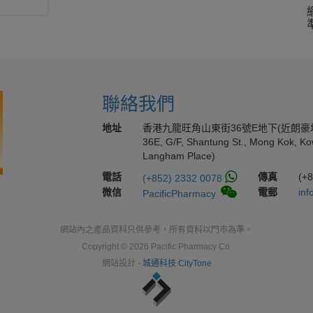
聯絡我們
地址
香港九龍旺角山東街36號E地下(近朗豪
36E, G/F, Shantung St., Mong Kok, Ko
Langham Place)
電話
傳真
(+
(+852) 2332 0078
微信
電郵
inf
PacificPharmacy
網站內之產品資料只供參考，所有資料以門市為準。
Copyright © 2026 Pacific Pharmacy Co.
網站設計 -
城通科技 CityTone