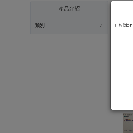
西
產品介紹
類別
由於微信有技