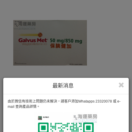
最新消息
由於微信有技術上問題仍未解決，請客戶添加Whatapps 23320078 或 e-
mail 查詢產品詳情。