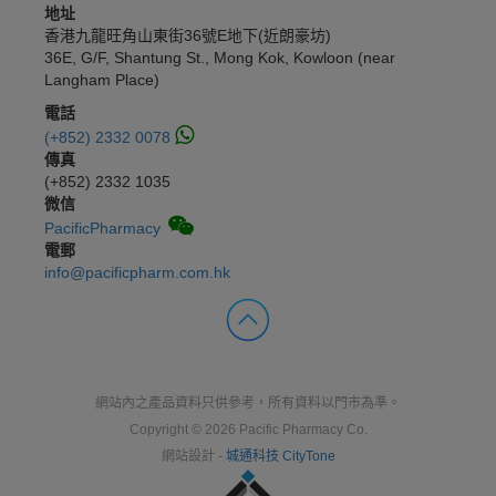
地址
香港九龍旺角山東街36號E地下(近朗豪坊)
36E, G/F, Shantung St., Mong Kok, Kowloon (near
Langham Place)
電話
(+852) 2332 0078
傳真
(+852) 2332 1035
微信
PacificPharmacy
電郵
info@pacificpharm.com.hk
網站內之產品資料只供參考，所有資料以門市為準。
Copyright © 2026 Pacific Pharmacy Co.
網站設計 -
城通科技 CityTone