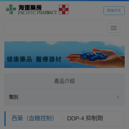
简体中文
Toggle
navigatio
產品介紹
類別
西藥（血糖控制）
DDP-4 抑制劑