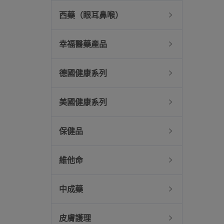
西藥（眼耳鼻喉）
幸福醫藥產品
德國健康系列
美國健康系列
保健品
維他命
中成藥
皮膚護理