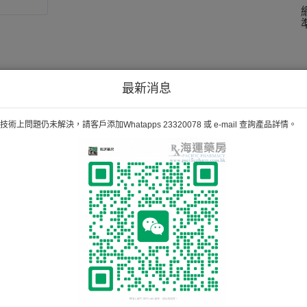
最新消息
術上問題仍未解決，請客戶添加Whatapps 23320078 或 e-mail 查詢產品詳情。