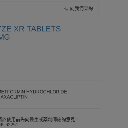
向我們查詢
ZE XR TABLETS
0MG
METFORMIN HYDROCHLORIDE
SAXAGLIPTIN
請於使用前先向醫生或藥劑師諮詢意見。
K-62251