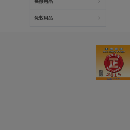
醫療用品
急救用品