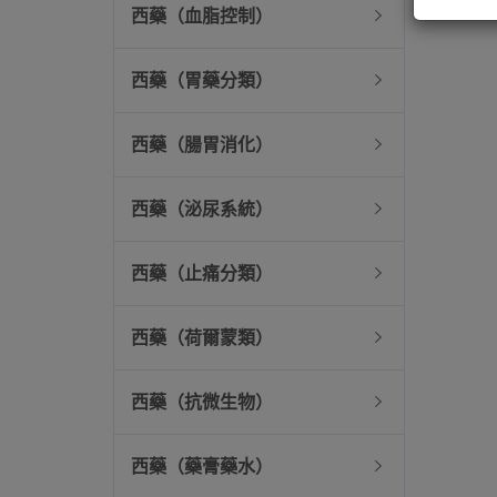
西藥（血脂控制）
西藥（胃藥分類）
西藥（腸胃消化）
西藥（泌尿系統）
西藥（止痛分類）
西藥（荷爾蒙類）
西藥（抗微生物）
西藥（藥膏藥水）