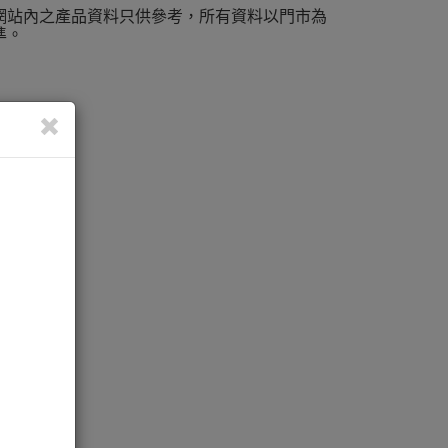
網站內之產品資料只供參考，所有資料以門市為
準。