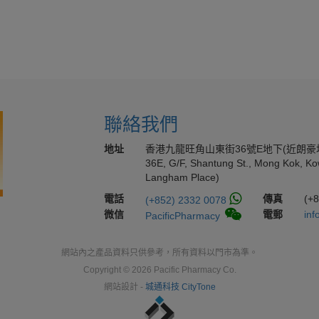
聯絡我們
地址
香港九龍旺角山東街36號E地下(近朗豪
36E, G/F, Shantung St., Mong Kok, Ko
Langham Place)
電話
傳真
(+
(+852) 2332 0078
微信
電郵
inf
PacificPharmacy
網站內之產品資料只供參考，所有資料以門市為準。
Copyright © 2026 Pacific Pharmacy Co.
網站設計 -
城通科技 CityTone