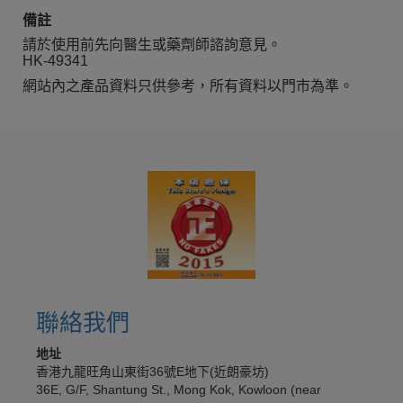
備註
請於使用前先向醫生或藥劑師諮詢意見。
HK-49341
網站內之產品資料只供參考，所有資料以門市為準。
聯絡我們
地址
香港九龍旺角山東街36號E地下(近朗豪坊)
36E, G/F, Shantung St., Mong Kok, Kowloon (near