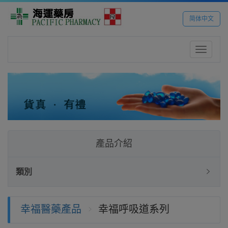
简体中文
Toggle
navigatio
產品介紹
類別
幸福醫藥產品
幸福呼吸道系列