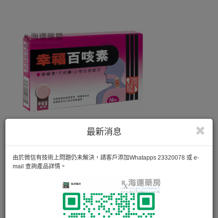
最新消息
由於微信有技術上問題仍未解決，請客戶添加Whatapps 23320078 或 e-
mail 查詢產品詳情。