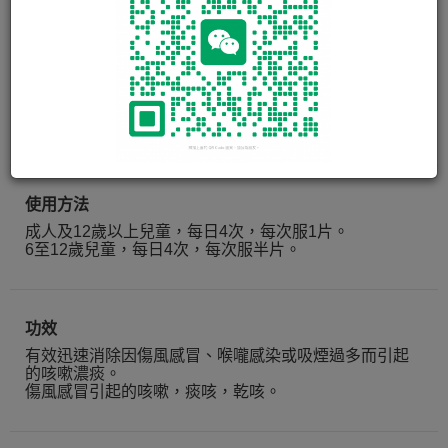
幸福百咳素
16片
使用方法
成人及12歲以上兒童，每日4次，每次服1片。
6至12歲兒童，每日4次，每次服半片。
功效
有效迅速消除因傷風感冒、喉嚨感染或吸煙過多而引起
的咳嗽濃痰。
傷風感冒引起的咳嗽，痰咳，乾咳。