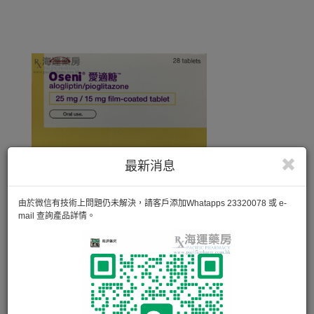
最新消息
由於微信有技術上問題仍未解決，請客戶添加Whatapps 23320078 或 e-
mail 查詢產品詳情。