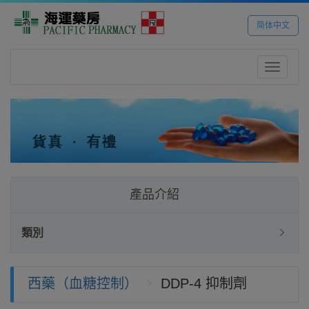
简体中文
Toggle
navigatio
產品介紹
類別
西藥（血糖控制）
DDP-4 抑制劑