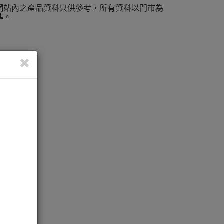
網站內之產品資料只供參考，所有資料以門市為
準。