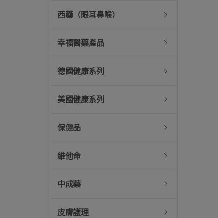
西藥（眼耳鼻喉）
幸福醫藥產品
德國健康系列
美國健康系列
保健品
維他命
中成藥
皮膚護理