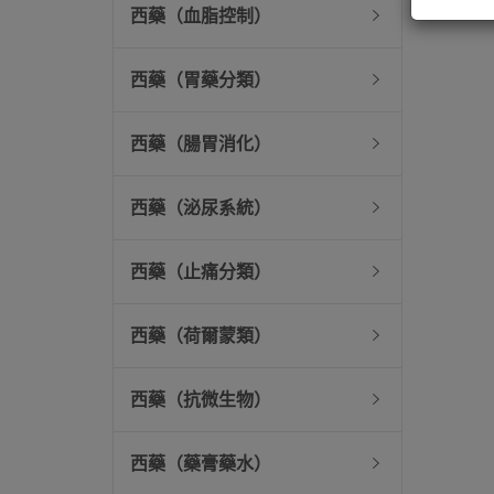
西藥（血脂控制）
西藥（胃藥分類）
西藥（腸胃消化）
西藥（泌尿系統）
西藥（止痛分類）
西藥（荷爾蒙類）
西藥（抗微生物）
西藥（藥膏藥水）