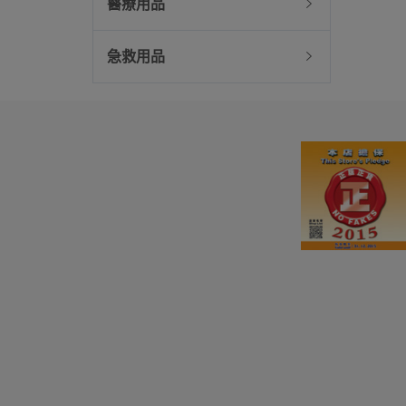
醫療用品
急救用品