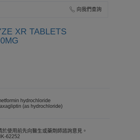
向我們查詢
ZE XR TABLETS
00MG
etformin hydrochloride
axagliptin (as hydrochloride)
請於使用前先向醫生或藥劑師諮詢意見。
K-62252