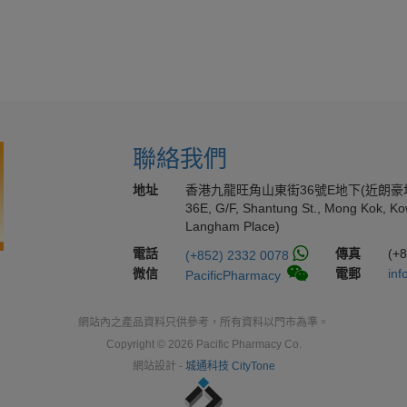
聯絡我們
地址
香港九龍旺角山東街36號E地下(近朗豪
36E, G/F, Shantung St., Mong Kok, Ko
Langham Place)
電話
傳真
(+
(+852) 2332 0078
微信
電郵
inf
PacificPharmacy
網站內之產品資料只供參考，所有資料以門市為準。
Copyright © 2026 Pacific Pharmacy Co.
網站設計 -
城通科技 CityTone