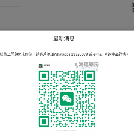
最新消息
術上問題仍未解決，請客戶添加Whatapps 23320078 或 e-mail 查詢產品詳情。