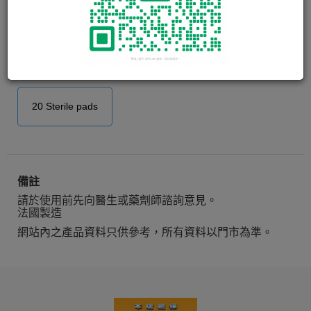
碧潔靈護理液棉紗
BLEPHACLEAN
眼瞼及眼睫毛之護理首選
20 Sterile pads
備註
請於使用前先向醫生或藥劑師諮詢意見。
法國製造
網站內之產品資料只供參考，所有資料以門市為準。