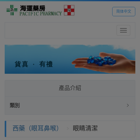
简体中文
Toggle
navigatio
產品介紹
類別
西藥（眼耳鼻喉）
眼睛清潔