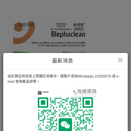
最新消息
由於微信有技術上問題仍未解決，請客戶添加Whatapps 23320078 或 e-
mail 查詢產品詳情。