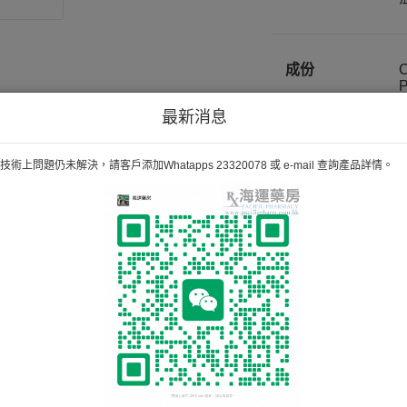
成份
最新消息
術上問題仍未解決，請客戶添加Whatapps 23320078 或 e-mail 查詢產品詳情。
備註
H