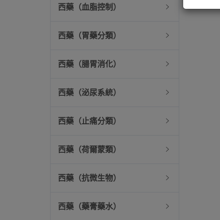
西藥（血脂控制）
西藥（胃藥分類）
西藥（腸胃消化）
西藥（泌尿系統）
西藥（止痛分類）
西藥（荷爾蒙類）
西藥（抗微生物）
西藥（藥膏藥水）