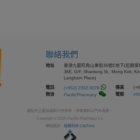
聯絡我們
地址
香港九龍旺角山東街36號E地下(近朗豪
36E, G/F, Shantung St., Mong Kok, Ko
Langham Place)
電話
傳真
(+
(+852) 2332 0078
微信
電郵
inf
PacificPharmacy
網站內之產品資料只供參考，所有資料以門市為準。
Copyright © 2026 Pacific Pharmacy Co.
網站設計 -
城通科技 CityTone