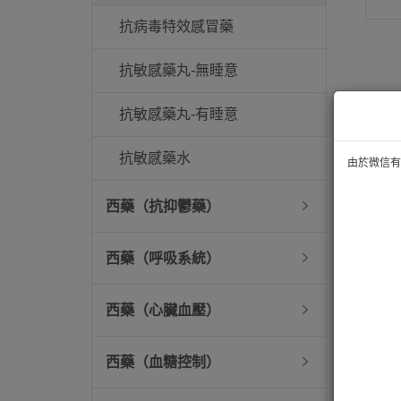
抗病毒特效感冒藥
抗敏感藥丸-無睡意
抗敏感藥丸-有睡意
抗敏感藥水
由於微信有技
西藥（抗抑鬱藥）
西藥（呼吸系統）
西藥（心臟血壓）
西藥（血糖控制）