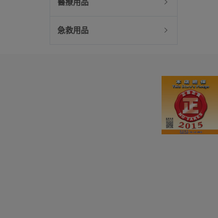
醫療用品
急救用品