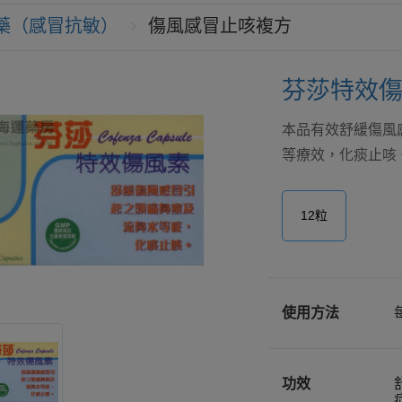
藥（感冒抗敏）
傷風感冒止咳複方
芬莎特效傷風
本品有效舒緩傷風
等療效，化痰止咳。 . . 
12粒
使用方法
功效