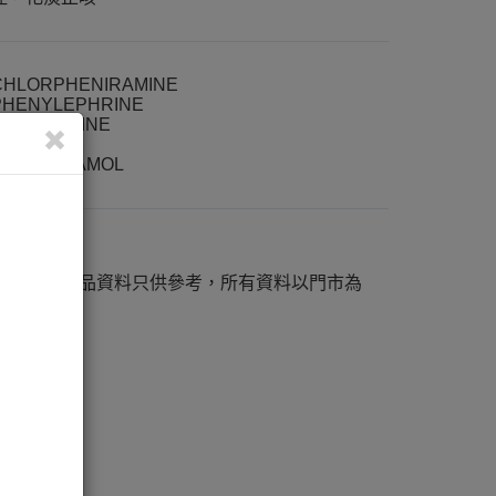
CHLORPHENIRAMINE
PHENYLEPHRINE
BROMHEXINE
CAFFEINE
PARACETAMOL
K-46482
網站內之產品資料只供參考，所有資料以門市為
準。