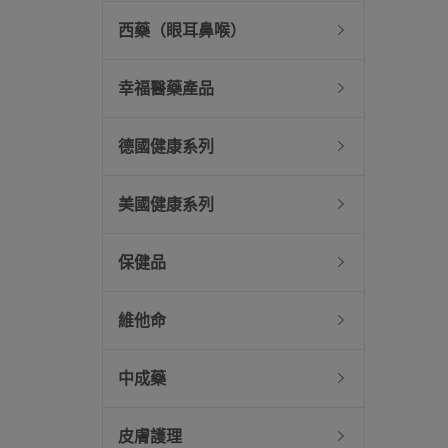
西藥（眼耳鼻喉）
幸福醫藥產品
德國健康系列
美國健康系列
保健品
維他命
中成藥
皮膚護理