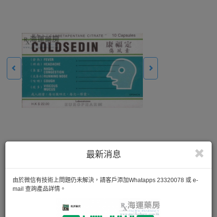
最新消息
由於微信有技術上問題仍未解決，請客戶添加Whatapps 23320078 或 e-
mail 查詢產品詳情。